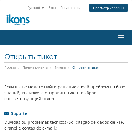
Русский
Вход
Регистрация
Просмотр корзины
Пере
нави
Открыть тикет
Портал
Панель клиента
Тикеты
Отправить тикет
Если вы не можете найти решение своей проблемы в базе
знаний, вы можете отправить тикет, выбрав
соответствующий отдел.
Suporte
Dúvidas ou problemas técnicos (Solicitação de dados de FTP,
cPanel e contas de e-mail.)