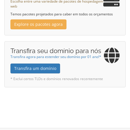
Escolha entre uma variedade de pacotes de hospedagem
web
Temos pacotes projetados para caber em todos os orçamentos
Explore os pacotes agora
Transfira seu domínio para nós
Transfira agora para estender seu domínio por 01 ano!*
Transfira um domínio
* Exclui certos TLDs e domínios renovados recentemente