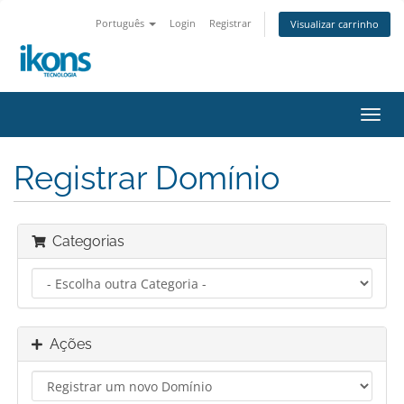
Português
Login
Registrar
Visualizar carrinho
Alter
nave
Registrar Domínio
Categorias
Ações