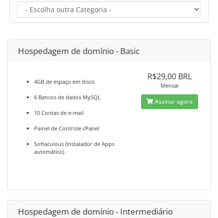
Hospedagem de domínio - Basic
R$29,00 BRL
4GB de espaço em disco
Mensal
6 Bancos de dados MySQL
Assinar agora
10 Contas de e-mail
Painel de Controle cPanel
Softaculous (Instalador de Apps
automático)
Hospedagem de domínio - Intermediário