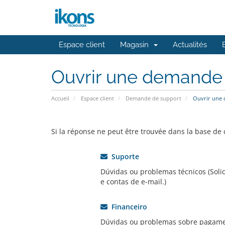
Espace client
Magasin
Actualités
Ouvrir une demande
Accueil
Espace client
Demande de support
Ouvrir une
Si la réponse ne peut être trouvée dans la base de
Suporte
Dúvidas ou problemas técnicos (Solic
e contas de e-mail.)
Financeiro
Dúvidas ou problemas sobre pagam