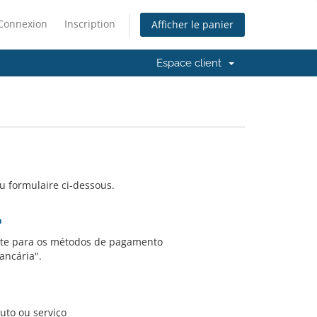
Connexion
Inscription
Afficher le panier
Espace client
u formulaire ci-dessous.
o
te para os métodos de pagamento
ancária".
uto ou serviço