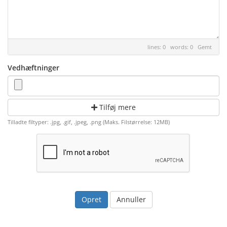
lines: 0 words: 0
Gemt
Vedhæftninger
Tilføj mere
Tilladte filtyper: .jpg, .gif, .jpeg, .png (Maks. Filstørrelse: 12MB)
Annuller