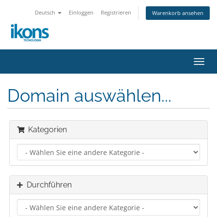
Deutsch
Einloggen
Registrieren
Warenkorb ansehen
Navig
ein-/
Domain auswählen...
Kategorien
Durchführen